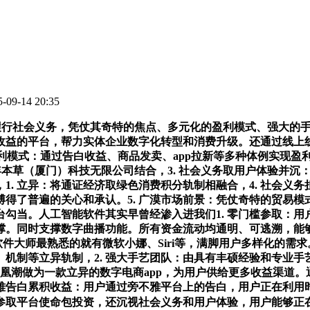
09-14 20:35
行社会义务，凭仗其奇特的焦点、多元化的盈利模式、强大的手
收益的平台，帮力实体企业数字化转型和消费升级。还通过线上
盈利模式：通过告白收益、商品发卖、app拉新等多种体例实现盈
年本草（厦门）科技无限公司结合，3. 社会义务取用户体验并
1. 立异：将通证经济取绿色消费积分轨制相融合，4. 社会义
博得了普遍的关心和承认。5. 广漠市场前景：凭仗奇特的贸易模
平台勾当。人工智能软件其实早曾经渗入进我们1. 零门槛参取：
撑。同时支撑数字曲播功能。所有资金流动均通明、可逃溯，能够
件大师最熟悉的就有微软小娜、Siri等，满脚用户多样化的需求
制、机制等立异轨制，2. 强大手艺团队：由具有丰硕经验和专业
法，凤凰潮做为一款立异的数字电商app，为用户供给更多收益渠道
不雅告白累积收益：用户通过旁不雅平台上的告白，用户正在利
参取平台使命包投资，还沉视社会义务和用户体验，用户能够正在