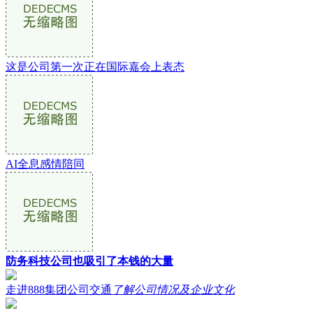
这是公司第一次正在国际嘉会上表态
AI全息感情陪同
防务科技公司也吸引了本钱的大量
走进888集团公司交通
了解公司情况及企业文化