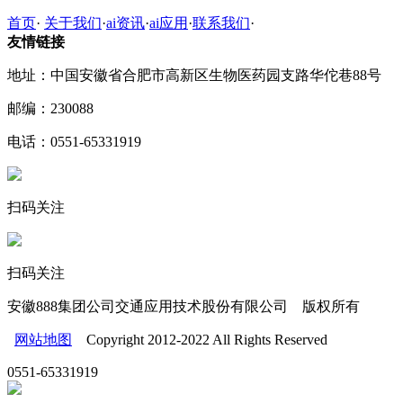
首页
·
关于我们
·
ai资讯
·
ai应用
·
联系我们
·
友情链接
地址：中国安徽省合肥市高新区生物医药园支路华佗巷88号
邮编：230088
电话：0551-65331919
扫码关注
扫码关注
安徽888集团公司交通应用技术股份有限公司 版权所有
网站地图
Copyright 2012-2022 All Rights Reserved
0551-65331919