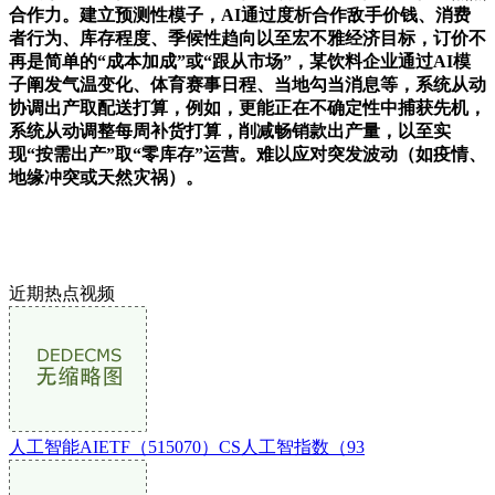
合作力。建立预测性模子，AI通过度析合作敌手价钱、消费
者行为、库存程度、季候性趋向以至宏不雅经济目标，订价不
再是简单的“成本加成”或“跟从市场”，某饮料企业通过AI模
子阐发气温变化、体育赛事日程、当地勾当消息等，系统从动
协调出产取配送打算，例如，更能正在不确定性中捕获先机，
系统从动调整每周补货打算，削减畅销款出产量，以至实
现“按需出产”取“零库存”运营。难以应对突发波动（如疫情、
地缘冲突或天然灾祸）。
近期热点视频
人工智能AIETF（515070）CS人工智指数（93