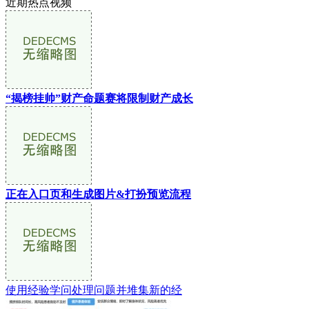
近期热点视频
“揭榜挂帅”财产命题赛将限制财产成长
正在入口页和生成图片&打扮预览流程
使用经验学问处理问题并堆集新的经